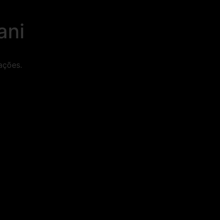
ani
ações.