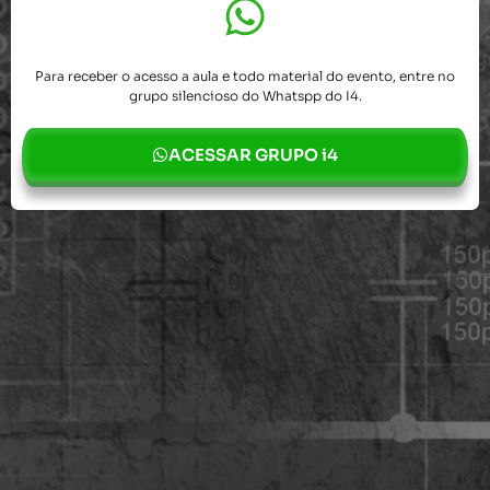
Para receber o acesso a aula e todo material do evento, entre no
grupo silencioso do Whatspp do I4.
ACESSAR GRUPO i4