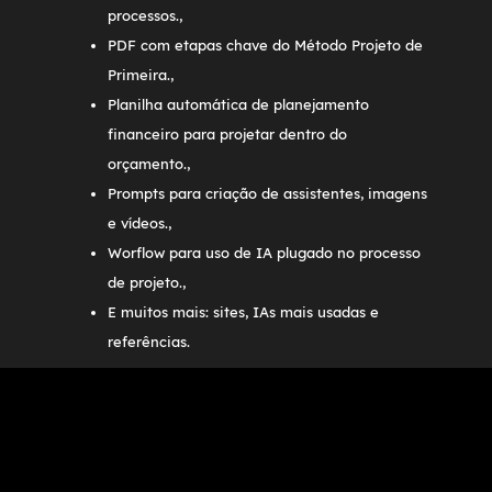
processos.
,
PDF com etapas chave do Método Projeto de
Primeira.
,
Planilha automática de planejamento
financeiro para projetar dentro do
orçamento.
,
Prompts para criação de assistentes, imagens
e vídeos.
,
Worflow para uso de IA plugado no processo
de projeto.
,
E muitos mais: sites, IAs mais usadas e
referências.
Métodologia + IA