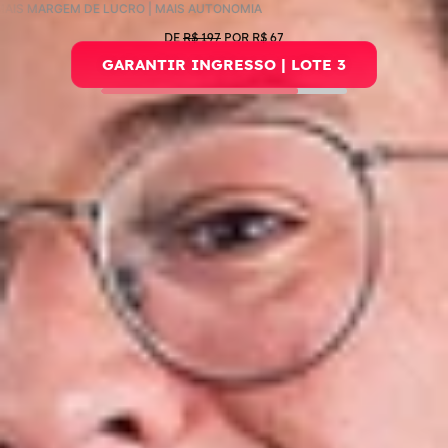
EM DE LUCRO | MAIS AUTONOMIA
DE
R$ 197
POR R$ 67
GARANTIR INGRESSO | LOTE 3