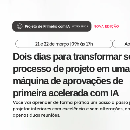
21 e 22 de março | 09h às 17h
Ao
Dois dias para transformar s
processo de projeto em uma
máquina de aprovações de
primeira acelerada com IA
Você vai aprender de forma prática um passo a passo
projetar interiores com excelência e sem alterações, e
apenas duas reuniões.