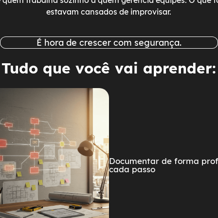
 quem trabalha sozinho a quem gerencia equipes. O que
estavam cansados de improvisar.
É hora de crescer com segurança.
Tudo que você vai aprender:
Documentar de forma profi
cada passo