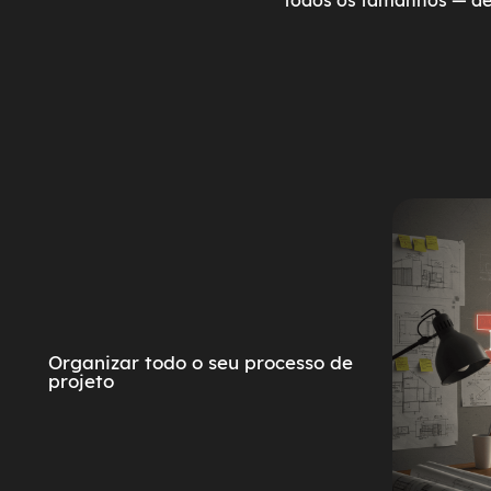
todos os tamanhos — de
Organizar todo o seu processo de
projeto