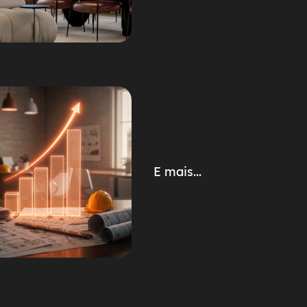
E mais...