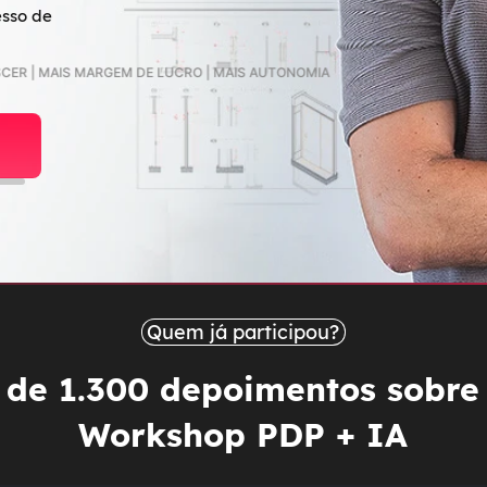
esso de
GEM DE LUCRO | MAIS AUTONOMIA
Quem já participou?
 de 1.300 depoimentos sobre
Workshop PDP + IA