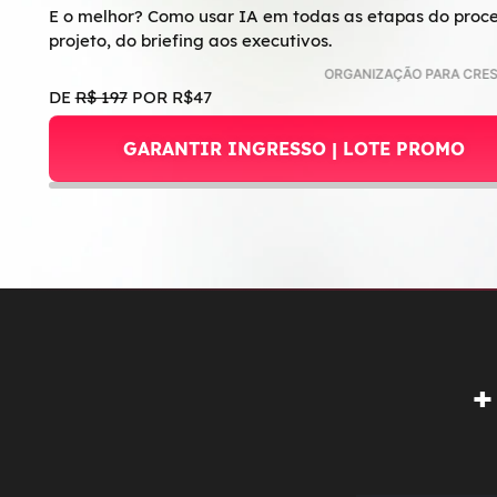
E o melhor? Como usar IA em todas as etapas do proc
projeto, do briefing aos executivos.
ORGANIZAÇÃO PARA CRESCER | MAIS MAR
DE
R$ 197
POR R$47
GARANTIR INGRESSO | LOTE PROMO
+